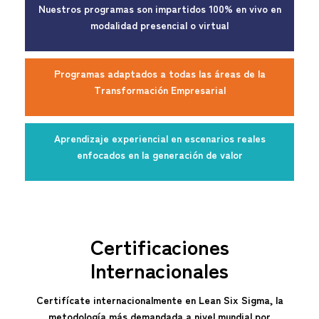
Nuestros programas son impartidos 100% en vivo en
modalidad presencial o virtual
Programas adaptados a todas las áreas de la
Transformación Empresarial
Aprendizaje experiencial en escenarios reales
enfocados en la generación de valor
Certificaciones
Internacionales
Certifícate internacionalmente en Lean Six Sigma, la
metodología más demandada a nivel mundial por